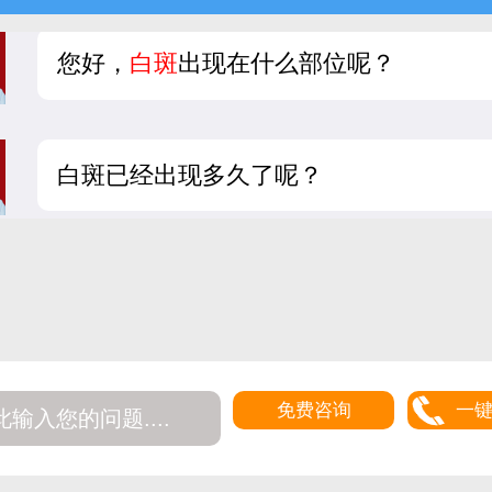
您好，
白斑
出现在什么部位呢？
白斑已经出现多久了呢？
免费咨询
一