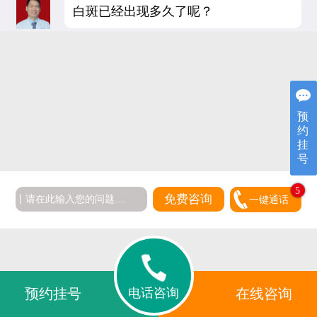
白斑已经出现多久了呢？
预
约
挂
号
5
免费咨询
一键通话
电话咨询
预约挂号
在线咨询