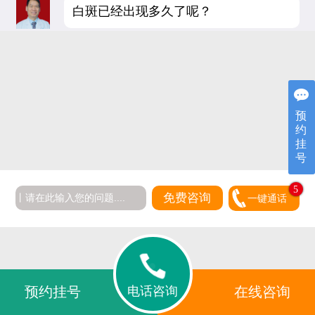
白斑已经出现多久了呢？
预
约
挂
号
5
免费咨询
一键通话
电话咨询
预约挂号
在线咨询