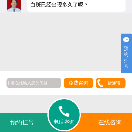
白斑已经出现多久了呢？
预
约
挂
号
免费咨询
一键通话
电话咨询
预约挂号
在线咨询