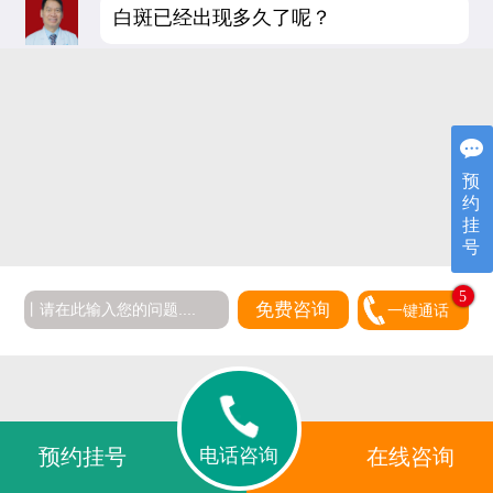
白斑已经出现多久了呢？
预
约
挂
号
5
免费咨询
一键通话
电话咨询
预约挂号
在线咨询