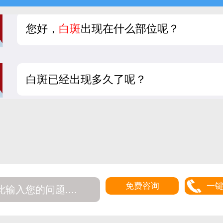
您好，
白斑
出现在什么部位呢？
白斑已经出现多久了呢？
免费咨询
一