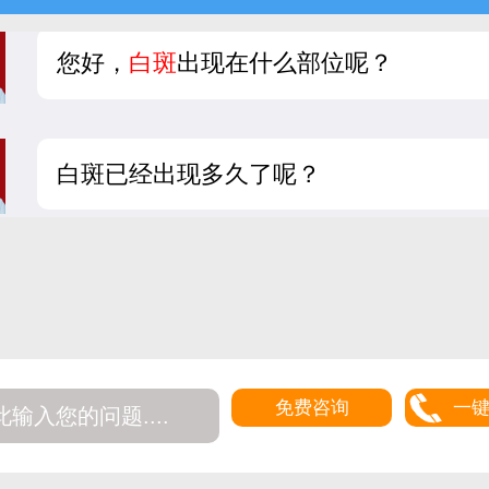
您好，
白斑
出现在什么部位呢？
白斑已经出现多久了呢？
免费咨询
一